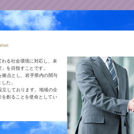
ation
変わる社会環境に対応し、未
家」を目指すことです。
を拠点とし、岩手県内の関与
ました。
設立しております。地域の企
来を創ることを使命としてい