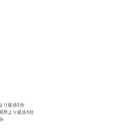
より徒歩2分
留所より徒歩5分
分