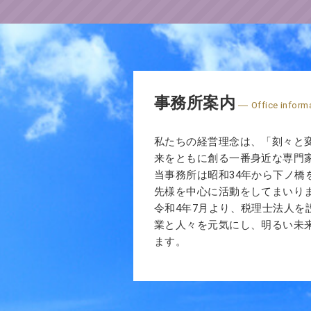
事務所案内
Office inform
私たちの経営理念は、「刻々と
来をともに創る一番身近な専門
当事務所は昭和34年から下ノ橋
先様を中心に活動をしてまいり
令和4年7月より、税理士法人を
業と人々を元気にし、明るい未
ます。