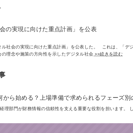
ス
会の実現に向けた重点計画」を公表
タル社会の実現に向けた重点計画」を公表した。 これは、「デ
会の理念や施策の方向性を示したデジタル社会
>>続きを読む
事
は何から始める？上場準備で求められるフェーズ別
、経理部門が財務情報の信頼性を支える重要な役割を担います。 しか