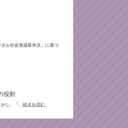
ジタル社会形成基本法」に基づ
の役割
し、「...
続きを読む