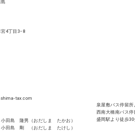
田島
宮4丁目3−8
ashima-tax.com
泉屋敷バス停留所
西南大橋南バス停
盛岡駅より徒歩30
小田島 隆男（おだしま たかお）
小田島 剛 （おだしま たけし）