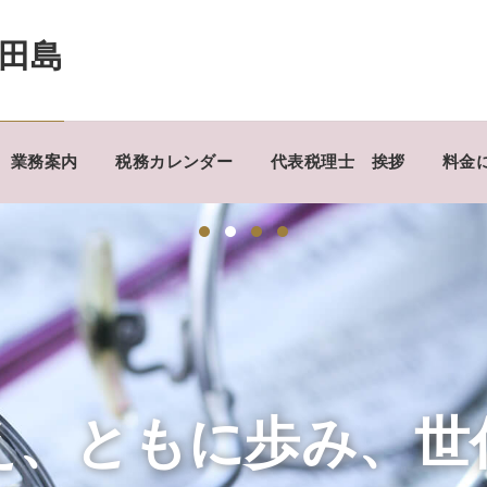
田島
業務案内
税務カレンダー
代表税理士 挨拶
料金
え、ともに歩み、世