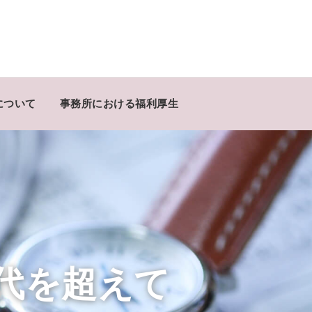
について
事務所における福利厚生
代を超えて